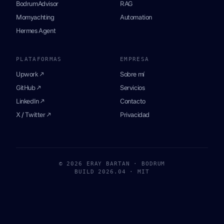
BodrumAdvisor
RAG
Momyachting
Automation
Hermes Agent
PLATAFORMAS
EMPRESA
Upwork ↗
Sobre mí
GitHub ↗
Servicios
LinkedIn ↗
Contacto
X / Twitter ↗
Privacidad
© 2026 ERAY BARTAN · BODRUM
BUILD 2026.04 · MIT