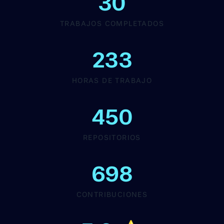
30
TRABAJOS COMPLETADOS
233
HORAS DE TRABAJO
450
REPOSITORIOS
698
CONTRIBUCIONES