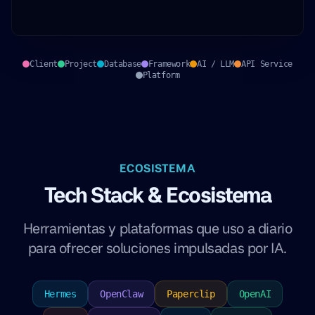
Client
Project
Database
Framework
AI / LLM
API Service
Platform
ECOSISTEMA
Tech Stack & Ecosistema
Herramientas y plataformas que uso a diario
para ofrecer soluciones impulsadas por IA.
Hermes
OpenClaw
Paperclip
OpenAI