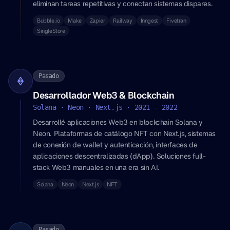
eliminan tareas repetitivas y conectan sistemas dispares.
Bubble.io
Make
Zapier
Railway
Inngest
Fivetran
SingleStore
Pasado
Desarrollador Web3 & Blockchain
Solana · Neon · Next.js · 2021 - 2022
Desarrollé aplicaciones Web3 en blockchain Solana y
Neon. Plataformas de catálogo NFT con Next.js, sistemas
de conexión de wallet y autenticación, interfaces de
aplicaciones descentralizadas (dApp). Soluciones full-
stack Web3 manuales en una era sin AI.
Solana
Neon
Next.js
NFT
Pasado