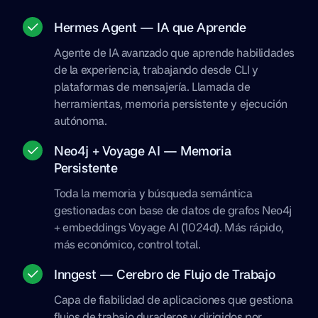
Hermes Agent — IA que Aprende
Agente de IA avanzado que aprende habilidades
de la experiencia, trabajando desde CLI y
plataformas de mensajería. Llamada de
herramientas, memoria persistente y ejecución
autónoma.
Neo4j + Voyage AI — Memoria
Persistente
Toda la memoria y búsqueda semántica
gestionadas con base de datos de grafos Neo4j
+ embeddings Voyage AI (1024d). Más rápido,
más económico, control total.
Inngest — Cerebro de Flujo de Trabajo
Capa de fiabilidad de aplicaciones que gestiona
flujos de trabajo duraderos y dirigidos por