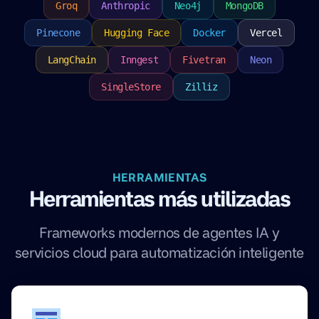
Groq
Anthropic
Neo4j
MongoDB
Pinecone
Hugging Face
Docker
Vercel
LangChain
Inngest
Fivetran
Neon
SingleStore
Zilliz
HERRAMIENTAS
Herramientas más utilizadas
Frameworks modernos de agentes IA y
servicios cloud para automatización inteligente