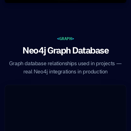
<
GRAPH
>
Neo4j Graph Database
Graph database relationships used in projects —
real Neo4j integrations in production