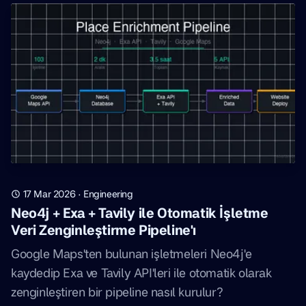
17 Mar 2026
·
Engineering
Neo4j + Exa + Tavily ile Otomatik İşletme
Veri Zenginleştirme Pipeline'ı
Google Maps'ten bulunan işletmeleri Neo4j'e
kaydedip Exa ve Tavily API'leri ile otomatik olarak
zenginleştiren bir pipeline nasıl kurulur?