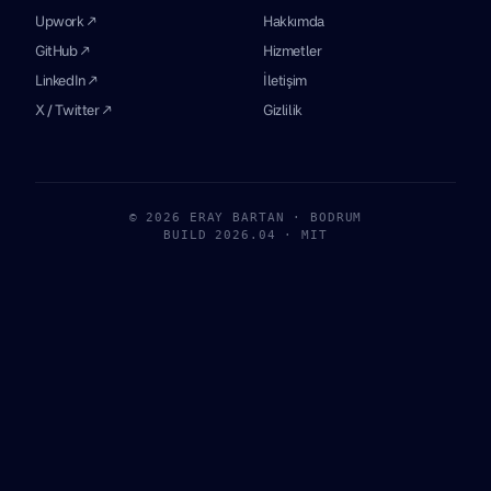
Upwork ↗
Hakkımda
GitHub ↗
Hizmetler
LinkedIn ↗
İletişim
X / Twitter ↗
Gizlilik
© 2026 ERAY BARTAN · BODRUM
BUILD 2026.04 · MIT