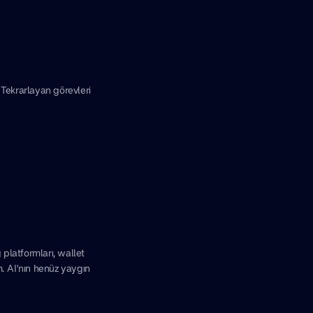
Tekrarlayan görevleri
platformları, wallet
m. AI'nın henüz yaygın