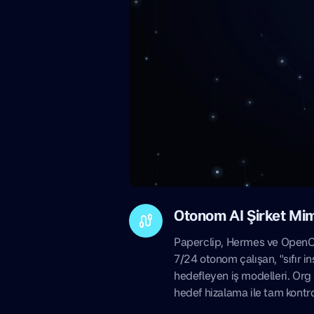
Otonom AI Şirket Mim
Paperclip, Hermes ve OpenCl
7/24 otonom çalışan, "sıfır 
hedefleyen iş modelleri. Org
hedef hizalama ile tam kontro