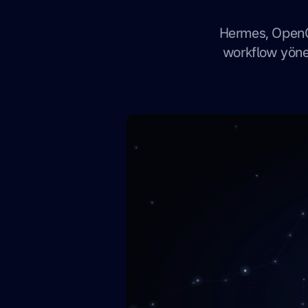
Hermes, OpenCl
workflow yöne