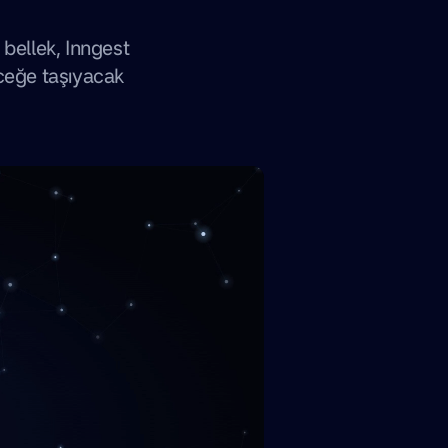
bellek, Inngest
ceğe taşıyacak