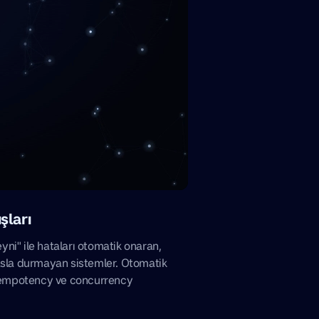
ışları
yni" ile hataları otomatik onaran,
 asla durmayan sistemler. Otomatik
empotency ve concurrency