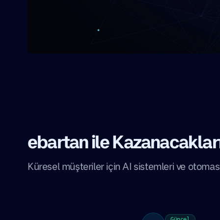
ebartan ile Kazanacakları
Küresel müşteriler için AI sistemleri ve otoma
Güncel