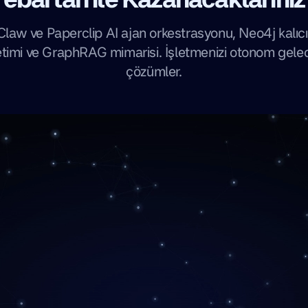
aw ve Paperclip AI ajan orkestrasyonu, Neo4j kalıcı 
timi ve GraphRAG mimarisi. İşletmenizi otonom gele
çözümler.