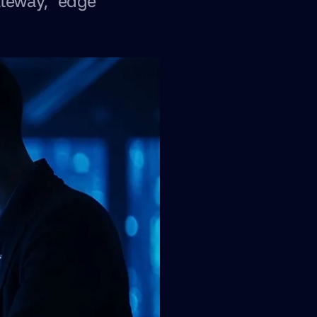
ateway, edge