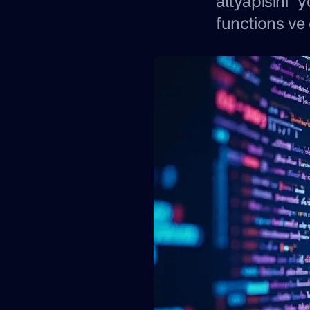
altyapısını
functions ve 