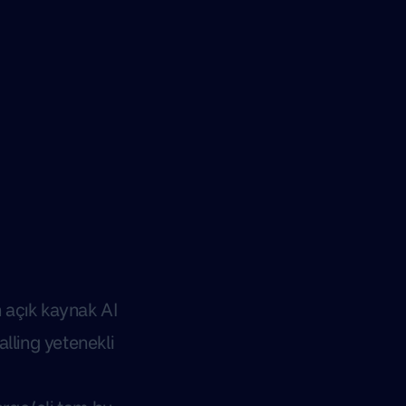
 açık kaynak AI
alling yetenekli