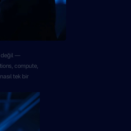
i değil —
ctions, compute,
 nasıl tek bir