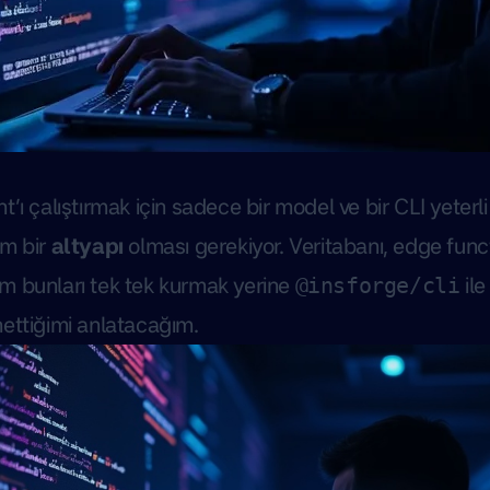
’ı çalıştırmak için sadece bir model ve bir CLI yeterl
am bir
altyapı
olması gerekiyor. Veritabanı, edge fun
 bunları tek tek kurmak yerine
ile
@insforge/cli
ettiğimi anlatacağım.