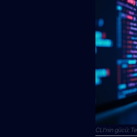
CLI’nin gücü: Te