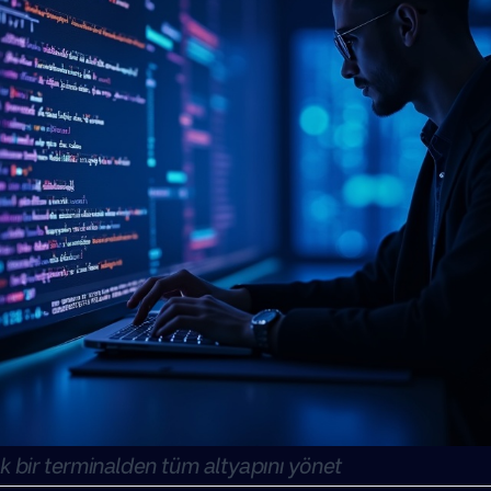
k bir terminalden tüm altyapını yönet