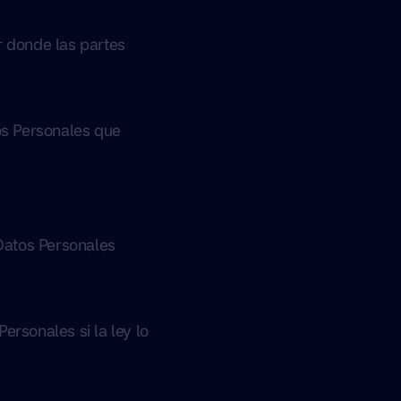
r donde las partes
tos Personales que
 Datos Personales
ersonales si la ley lo