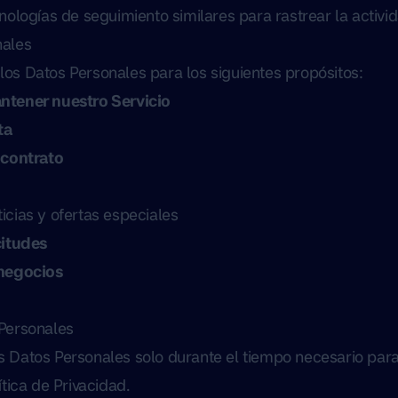
nologías de seguimiento similares para rastrear la activid
nales
os Datos Personales para los siguientes propósitos:
ntener nuestro Servicio
ta
 contrato
icias y ofertas especiales
citudes
 negocios
Personales
 Datos Personales solo durante el tiempo necesario para
ítica de Privacidad.