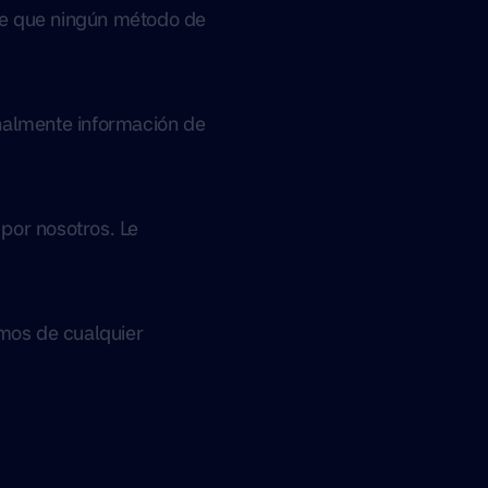
de que ningún método de
onalmente información de
por nosotros. Le
emos de cualquier