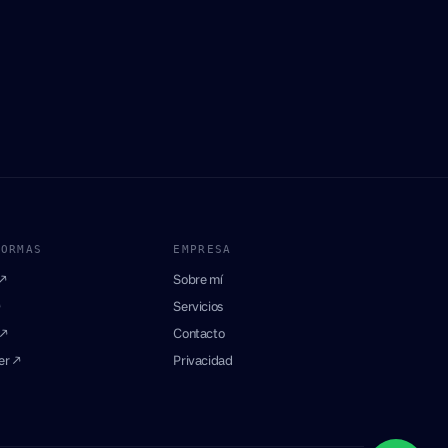
FORMAS
EMPRESA
↗
Sobre mí
↗
Servicios
 ↗
Contacto
er ↗
Privacidad