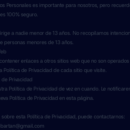
os Personales es importante para nosotros, pero recuer
t es 100% seguro.
dirige a nadie menor de 13 años. No recopilamos intenci
 de personas menores de 13 años.
Web
contener enlaces a otros sitios web que no son operados 
Política de Privacidad de cada sitio que visite.
 de Privacidad
ra Política de Privacidad de vez en cuando. Le notificar
va Política de Privacidad en esta página.
 sobre esta Política de Privacidad, puede contactarnos:
ebartan@gmail.com