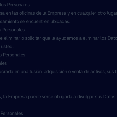
tos Personales
a en las oficinas de la Empresa y en cualquier otro luga
esamiento se encuentren ubicadas.
s Personales
e eliminar o solicitar que le ayudemos a eliminar los Da
 usted.
s Personales
les
ucrada en una fusión, adquisición o venta de activos, sus
.
s, la Empresa puede verse obligada a divulgar sus Datos P
 Personales