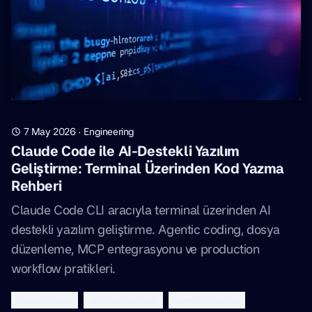
7 May 2026
·
Engineering
Claude Code ile AI-Destekli Yazılım
Geliştirme: Terminal Üzerinden Kod Yazma
Rehberi
Claude Code CLI aracıyla terminal üzerinden AI
destekli yazılım geliştirme. Agentic coding, dosya
düzenleme, MCP entegrasyonu ve production
workflow pratikleri.
claude-code
ai-development
agentic-coding