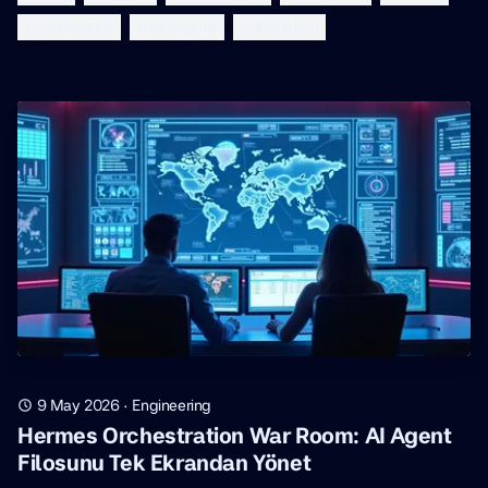
open-source
multi-agent
automation
9 May 2026
·
Engineering
Hermes Orchestration War Room: AI Agent
Filosunu Tek Ekrandan Yönet