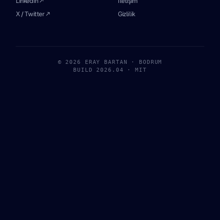
LinkedIn ↗
İletişim
X / Twitter ↗
Gizlilik
© 2026 ERAY BARTAN · BODRUM
BUILD 2026.04 · MIT