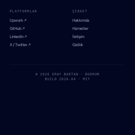
PLATFORMLAR
ŞIRKET
Upwork ↗
Hakkımda
GitHub ↗
Hizmetler
LinkedIn ↗
İletişim
X / Twitter ↗
Gizlilik
© 2026 ERAY BARTAN · BODRUM
BUILD 2026.04 · MIT