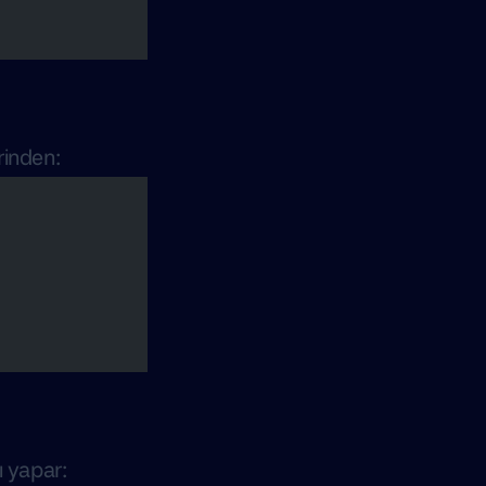
rinden:
ı yapar: