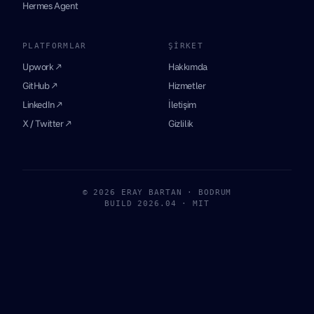
Hermes Agent
PLATFORMLAR
ŞIRKET
Upwork ↗
Hakkımda
GitHub ↗
Hizmetler
LinkedIn ↗
İletişim
X / Twitter ↗
Gizlilik
© 2026 ERAY BARTAN · BODRUM
BUILD 2026.04 · MIT