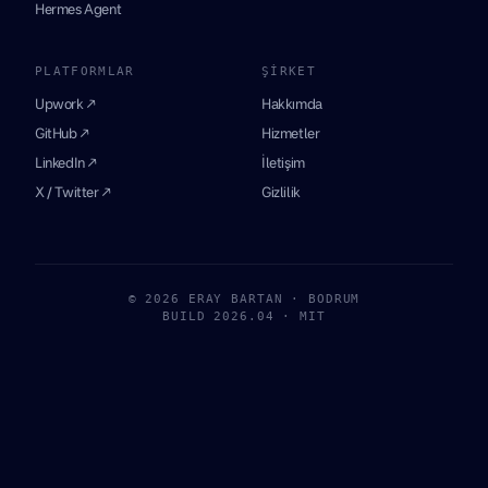
Hermes Agent
PLATFORMLAR
ŞIRKET
Upwork ↗
Hakkımda
GitHub ↗
Hizmetler
LinkedIn ↗
İletişim
X / Twitter ↗
Gizlilik
© 2026 ERAY BARTAN · BODRUM
BUILD 2026.04 · MIT