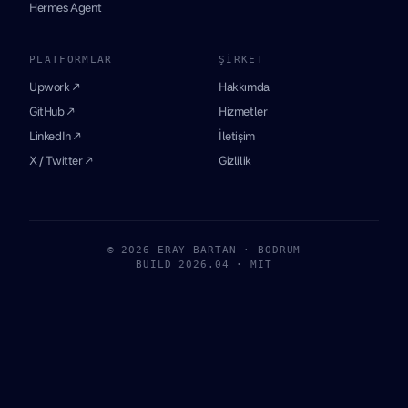
Hermes Agent
PLATFORMLAR
ŞIRKET
Upwork ↗
Hakkımda
GitHub ↗
Hizmetler
LinkedIn ↗
İletişim
X / Twitter ↗
Gizlilik
© 2026 ERAY BARTAN · BODRUM
BUILD 2026.04 · MIT