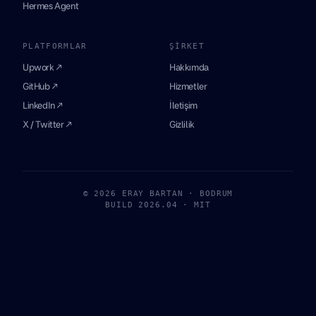
Hermes Agent
PLATFORMLAR
ŞIRKET
Upwork ↗
Hakkımda
GitHub ↗
Hizmetler
LinkedIn ↗
İletişim
X / Twitter ↗
Gizlilik
© 2026 ERAY BARTAN · BODRUM
BUILD 2026.04 · MIT