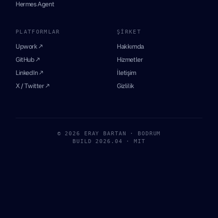
Hermes Agent
PLATFORMLAR
ŞIRKET
Upwork ↗
Hakkımda
GitHub ↗
Hizmetler
LinkedIn ↗
İletişim
X / Twitter ↗
Gizlilik
© 2026 ERAY BARTAN · BODRUM
BUILD 2026.04 · MIT