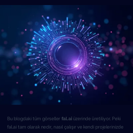
Bu blogdaki tüm görseller
fal.ai
üzerinde üretiliyor. Peki
fal.ai tam olarak nedir, nasıl çalışır ve kendi projelerinizde