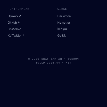
PLATFORMLAR
ŞIRKET
Upwork ↗
Hakkımda
GitHub ↗
Hizmetler
LinkedIn ↗
İletişim
X / Twitter ↗
Gizlilik
© 2026 ERAY BARTAN · BODRUM
BUILD 2026.04 · MIT