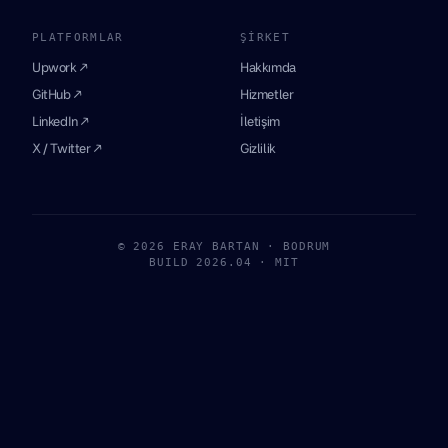
PLATFORMLAR
ŞIRKET
Upwork ↗
Hakkımda
GitHub ↗
Hizmetler
LinkedIn ↗
İletişim
X / Twitter ↗
Gizlilik
© 2026 ERAY BARTAN · BODRUM
BUILD 2026.04 · MIT