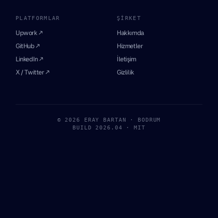
PLATFORMLAR
ŞIRKET
Upwork ↗
Hakkımda
GitHub ↗
Hizmetler
LinkedIn ↗
İletişim
X / Twitter ↗
Gizlilik
© 2026 ERAY BARTAN · BODRUM
BUILD 2026.04 · MIT