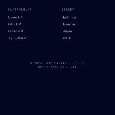
PLATFORMLAR
ŞIRKET
Upwork ↗
Hakkımda
GitHub ↗
Hizmetler
LinkedIn ↗
İletişim
X / Twitter ↗
Gizlilik
© 2026 ERAY BARTAN · BODRUM
BUILD 2026.04 · MIT